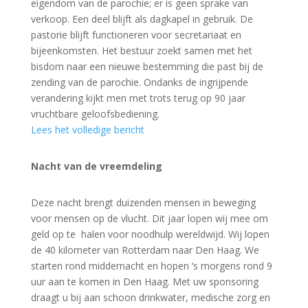
eigendom van de parochie; er is geen sprake van
verkoop. Een deel blijft als dagkapel in gebruik. De
pastorie blijft functioneren voor secretariaat en
bijeenkomsten. Het bestuur zoekt samen met het
bisdom naar een nieuwe bestemming die past bij de
zending van de parochie. Ondanks de ingrijpende
verandering kijkt men met trots terug op 90 jaar
vruchtbare geloofsbediening.
Lees het volledige bericht
Nacht van de vreemdeling
Deze nacht brengt duizenden mensen in beweging
voor mensen op de vlucht. Dit jaar lopen wij mee om
geld op te halen voor noodhulp wereldwijd. Wij lopen
de 40 kilometer van Rotterdam naar Den Haag. We
starten rond middernacht en hopen ‘s morgens rond 9
uur aan te komen in Den Haag. Met uw sponsoring
draagt u bij aan schoon drinkwater, medische zorg en