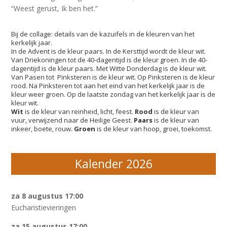
“Weest gerust, Ik ben het.”
Bij de collage: details van de kazuifels in de kleuren van het
kerkelijk jaar.
In de Advent is de kleur paars. In de Kersttijd wordt de kleur wit.
Van Driekoningen tot de 40-dagentijd is de kleur groen. In de 40-
dagentijd is de kleur paars. Met Witte Donderdag is de kleur wit.
Van Pasen tot Pinksteren is de kleur wit. Op Pinksteren is de kleur
rood. Na Pinksteren tot aan het eind van het kerkelijk jaar is de
kleur weer groen. Op de laatste zondag van het kerkelijk jaar is de
kleur wit.
Wit
is de kleur van reinheid, licht, feest.
Rood
is de kleur van
vuur, verwijzend naar de Heilige Geest.
Paars
is de kleur van
inkeer, boete, rouw.
Groen
is de kleur van hoop, groei, toekomst.
Kalender 2026
za 8 augustus 17:00
Eucharistievieringen
za 15 augustus 17:00