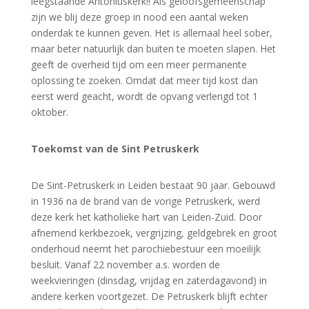
leegstaande Antoniuskerk!! Als geloofsgemeenschap
zijn we blij deze groep in nood een aantal weken
onderdak te kunnen geven. Het is allemaal heel sober,
maar beter natuurlijk dan buiten te moeten slapen. Het
geeft de overheid tijd om een meer permanente
oplossing te zoeken. Omdat dat meer tijd kost dan
eerst werd geacht, wordt de opvang verlengd tot 1
oktober.
Toekomst van de Sint Petruskerk
De Sint-Petruskerk in Leiden bestaat 90 jaar. Gebouwd
in 1936 na de brand van de vorige Petruskerk, werd
deze kerk het katholieke hart van Leiden-Zuid. Door
afnemend kerkbezoek, vergrijzing, geldgebrek en groot
onderhoud neemt het parochiebestuur een moeilijk
besluit. Vanaf 22 november a.s. worden de
weekvieringen (dinsdag, vrijdag en zaterdagavond) in
andere kerken voortgezet. De Petruskerk blijft echter